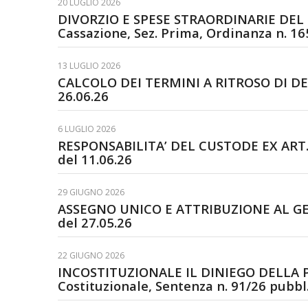
20 LUGLIO 2026
DIVORZIO E SPESE STRAORDINARIE DEL
Cassazione, Sez. Prima, Ordinanza n. 16
13 LUGLIO 2026
CALCOLO DEI TERMINI A RITROSO DI DEPO
26.06.26
6 LUGLIO 2026
RESPONSABILITA’ DEL CUSTODE EX ART. 20
del 11.06.26
29 GIUGNO 2026
ASSEGNO UNICO E ATTRIBUZIONE AL GENI
del 27.05.26
22 GIUGNO 2026
INCOSTITUZIONALE IL DINIEGO DELLA 
Costituzionale, Sentenza n. 91/26 pubbl.