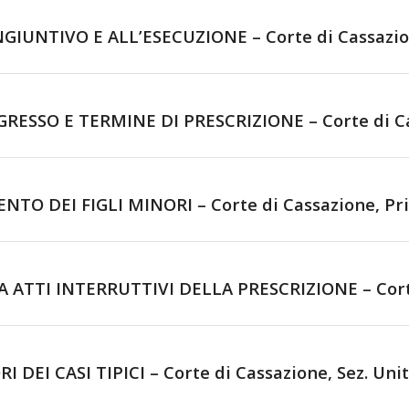
UNTIVO E ALL’ESECUZIONE – Corte di Cassazione, 
ESSO E TERMINE DI PRESCRIZIONE – Corte di Cass
 DEI FIGLI MINORI – Corte di Cassazione, Prima
ATTI INTERRUTTIVI DELLA PRESCRIZIONE – Corte d
EI CASI TIPICI – Corte di Cassazione, Sez. Unite