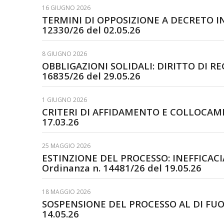
16 GIUGNO 2026
TERMINI DI OPPOSIZIONE A DECRETO INGI
12330/26 del 02.05.26
8 GIUGNO 2026
OBBLIGAZIONI SOLIDALI: DIRITTO DI REGR
16835/26 del 29.05.26
1 GIUGNO 2026
CRITERI DI AFFIDAMENTO E COLLOCAMENTO
17.03.26
25 MAGGIO 2026
ESTINZIONE DEL PROCESSO: INEFFICACIA 
Ordinanza n. 14481/26 del 19.05.26
18 MAGGIO 2026
SOSPENSIONE DEL PROCESSO AL DI FUORI D
14.05.26