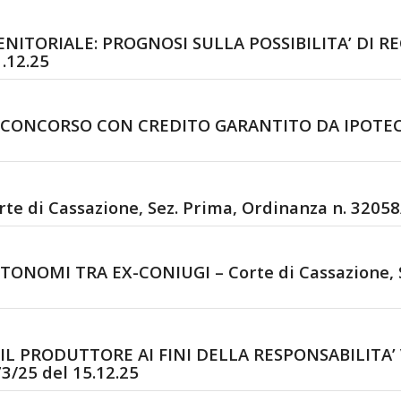
ITORIALE: PROGNOSI SULLA POSSIBILITA’ DI REC
1.12.25
CONCORSO CON CREDITO GARANTITO DA IPOTECA – 
 di Cassazione, Sez. Prima, Ordinanza n. 32058/
NOMI TRA EX-CONIUGI – Corte di Cassazione, Se
IL PRODUTTORE AI FINI DELLA RESPONSABILITA’ 
3/25 del 15.12.25