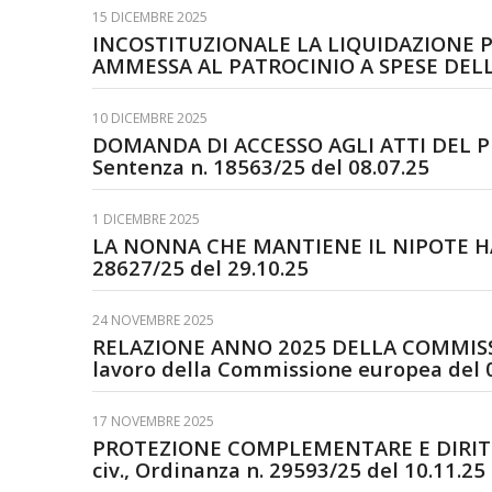
15 DICEMBRE 2025
INCOSTITUZIONALE LA LIQUIDAZIONE 
AMMESSA AL PATROCINIO A SPESE DELLO S
10 DICEMBRE 2025
DOMANDA DI ACCESSO AGLI ATTI DEL PR
Sentenza n. 18563/25 del 08.07.25
1 DICEMBRE 2025
LA NONNA CHE MANTIENE IL NIPOTE HA D
28627/25 del 29.10.25
24 NOVEMBRE 2025
RELAZIONE ANNO 2025 DELLA COMMISSI
lavoro della Commissione europea del 08.
17 NOVEMBRE 2025
PROTEZIONE COMPLEMENTARE E DIRITTO 
civ., Ordinanza n. 29593/25 del 10.11.25