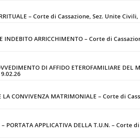
UALE – Corte di Cassazione, Sez. Unite Civili, 
INDEBITO ARRICCHIMENTO – Corte di Cassazione, 
VEDIMENTO DI AFFIDO ETEROFAMILIARE DEL MINO
19.02.26
 CONVIVENZA MATRIMONIALE – Corte di Cassazio
ORTATA APPLICATIVA DELLA T.U.N. – Corte di Ca