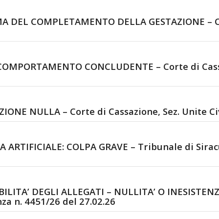
DEL COMPLETAMENTO DELLA GESTAZIONE – Corte 
COMPORTAMENTO CONCLUDENTE – Corte di Cassazi
NE NULLA – Corte di Cassazione, Sez. Unite Civi
RTIFICIALE: COLPA GRAVE – Tribunale di Siracus
BILITA’ DEGLI ALLEGATI – NULLITA’ O INESISTENZ
za n. 4451/26 del 27.02.26