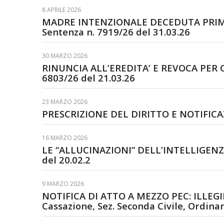
8 APRILE 2026
MADRE INTENZIONALE DECEDUTA PRIMA 
Sentenza n. 7919/26 del 31.03.26
30 MARZO 2026
RINUNCIA ALL’EREDITA’ E REVOCA PER 
6803/26 del 21.03.26
23 MARZO 2026
PRESCRIZIONE DEL DIRITTO E NOTIFICAZIO
16 MARZO 2026
LE “ALLUCINAZIONI” DELL’INTELLIGENZA A
del 20.02.2
9 MARZO 2026
NOTIFICA DI ATTO A MEZZO PEC: ILLEGI
Cassazione, Sez. Seconda Civile, Ordinan