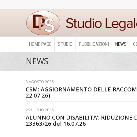
HOME PAGE
STUDIO
PUBBLICAZIONI
NEWS
C
NEWS
3 AGOSTO 2026
CSM: AGGIORNAMENTO DELLE RACCOMAND
22.07.26)
29 LUGLIO 2026
ALUNNO CON DISABILITA’: RIDUZIONE DE
23363/26 del 16.07.26