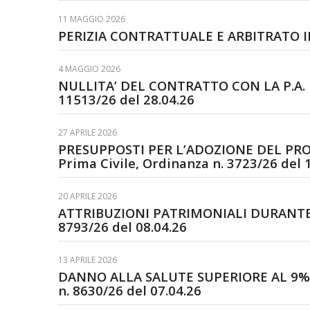
11 MAGGIO 2026
PERIZIA CONTRATTUALE E ARBITRATO IRRIT
4 MAGGIO 2026
NULLITA’ DEL CONTRATTO CON LA P.A. E 
11513/26 del 28.04.26
27 APRILE 2026
PRESUPPOSTI PER L’ADOZIONE DEL PROV
Prima Civile, Ordinanza n. 3723/26 del 
20 APRILE 2026
ATTRIBUZIONI PATRIMONIALI DURANTE LA
8793/26 del 08.04.26
13 APRILE 2026
DANNO ALLA SALUTE SUPERIORE AL 9% – P
n. 8630/26 del 07.04.26