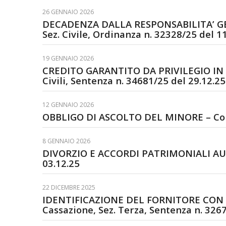
26 GENNAIO 2026
DECADENZA DALLA RESPONSABILITA’ GEN
Sez. Civile, Ordinanza n. 32328/25 del 1
19 GENNAIO 2026
CREDITO GARANTITO DA PRIVILEGIO IN 
Civili, Sentenza n. 34681/25 del 29.12.25
12 GENNAIO 2026
OBBLIGO DI ASCOLTO DEL MINORE – Corte
8 GENNAIO 2026
DIVORZIO E ACCORDI PATRIMONIALI AUTO
03.12.25
22 DICEMBRE 2025
IDENTIFICAZIONE DEL FORNITORE CON 
Cassazione, Sez. Terza, Sentenza n. 3267