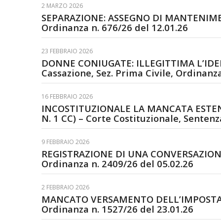
2 MARZO 2026
SEPARAZIONE: ASSEGNO DI MANTENIMENTO
Ordinanza n. 676/26 del 12.01.26
23 FEBBRAIO 2026
DONNE CONIUGATE: ILLEGITTIMA L’IDE
Cassazione, Sez. Prima Civile, Ordinanza
16 FEBBRAIO 2026
INCOSTITUZIONALE LA MANCATA ESTENS
N. 1 CC) – Corte Costituzionale, Sentenz
9 FEBBRAIO 2026
REGISTRAZIONE DI UNA CONVERSAZIONE: 
Ordinanza n. 2409/26 del 05.02.26
2 FEBBRAIO 2026
MANCATO VERSAMENTO DELL’IMPOSTA DI 
Ordinanza n. 1527/26 del 23.01.26