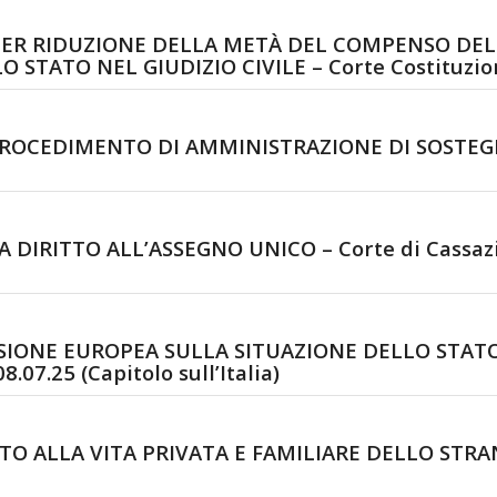
PER RIDUZIONE DELLA METÀ DEL COMPENSO DE
TATO NEL GIUDIZIO CIVILE – Corte Costituzional
OCEDIMENTO DI AMMINISTRAZIONE DI SOSTEGNO –
IRITTO ALL’ASSEGNO UNICO – Corte di Cassazion
ONE EUROPEA SULLA SITUAZIONE DELLO STATO D
07.25 (Capitolo sull’Italia)
ALLA VITA PRIVATA E FAMILIARE DELLO STRANIER