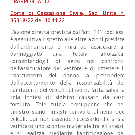
TRASPORTATO
Corte di Cassazione Civile, Sez. Unite n.
35318/22 del 30.11.22
L’azione diretta prevista dall’art. 141 cod. ass.
è aggiuntiva rispetto alle altre azioni previste
dall’ordinamento e mira ad assicurare al
danneggiato una tutela rafforzata,
consentendogli di agire nei confronti
dell’assicuratore del vettore e di ottenere il
risarcimento del danno a prescindere
dall’accertamento della responsabilità dei
conducenti dei veicoli coinvolti, fatta salva la
sola ipotesi di sinistro causato da caso
fortuito. Tale tutela presuppone che nel
sinistro siano rimasti coinvolti almeno due
veicoli, pur non essendo necessario che si sia
verificato uno scontro materiale fra gli stessi,
e si realizza mediante l’anticipazione del