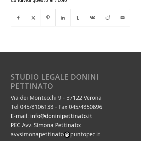
Condividi questo articolo
STUDIO LEGALE DONINI
PETTINATO
Via dei Montecchi 9 - 37122 Verona
Tel 045/8106138 - Fax 045/4850896
E-mail:
info@doninipettinato.it
PEC Avv. Simona Pettinato:
avvsimonapettinato
puntopec.it