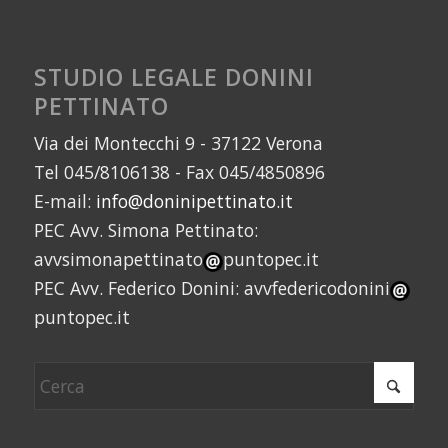
STUDIO LEGALE DONINI
PETTINATO
Via dei Montecchi 9 - 37122 Verona
Tel 045/8106138 - Fax 045/4850896
E-mail:
info@doninipettinato.it
PEC Avv. Simona Pettinato:
avvsimonapettinato
puntopec.it
PEC Avv. Federico Donini: avvfedericodonini
puntopec.it