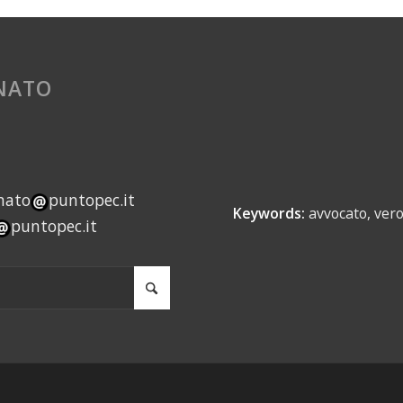
INATO
nato
puntopec.it
Keywords:
avvocato, vero
puntopec.it