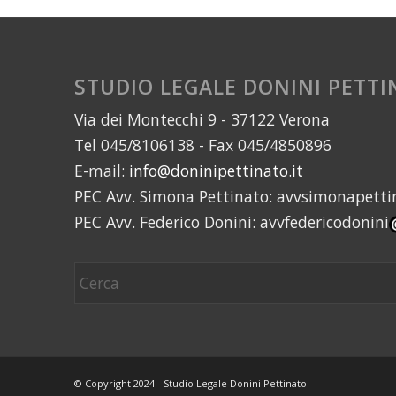
STUDIO LEGALE DONINI PETT
Via dei Montecchi 9 - 37122 Verona
Tel 045/8106138 - Fax 045/4850896
E-mail:
info@doninipettinato.it
PEC Avv. Simona Pettinato: avvsimonapetti
PEC Avv. Federico Donini: avvfedericodonini
© Copyright 2024 - Studio Legale Donini Pettinato