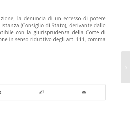
dizione, la denuncia di un eccesso di potere
istanza (Consiglio di Stato), derivante dallo
tibile con la giurisprudenza della Corte di
zione in senso riduttivo degli art. 111, comma
IM
PR
CO