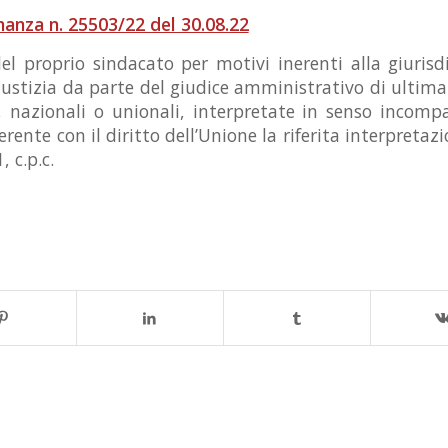
inanza n. 25503/22 del 30.08.22
el proprio sindacato per motivi inerenti alla giuris
giustizia da parte del giudice amministrativo di ultima 
 nazionali o unionali, interpretate in senso incompa
rente con il diritto dell’Unione la riferita interpreta
 c.p.c.