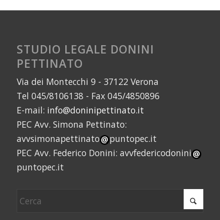
STUDIO LEGALE DONINI
PETTINATO
Via dei Montecchi 9 - 37122 Verona
Tel 045/8106138 - Fax 045/4850896
E-mail:
info@doninipettinato.it
PEC Avv. Simona Pettinato:
avvsimonapettinato
puntopec.it
PEC Avv. Federico Donini: avvfedericodonini
puntopec.it