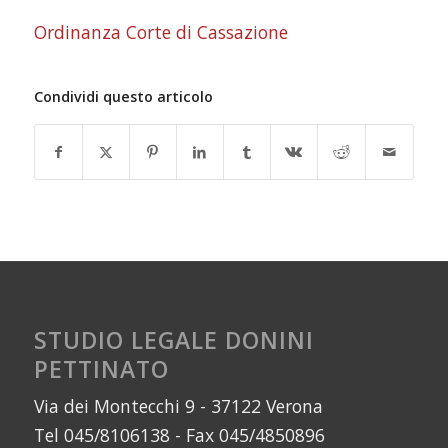
Ordinanza Corte di Cassazione
Condividi questo articolo
STUDIO LEGALE DONINI
PETTINATO
Via dei Montecchi 9 - 37122 Verona
Tel 045/8106138 - Fax 045/4850896