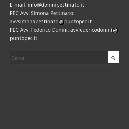
E-mail:
info@doninipettinato.it
PEC Avv. Simona Pettinato:
avvsimonapettinato
puntopec.it
PEC Avv. Federico Donini: avvfedericodonini
puntopec.it