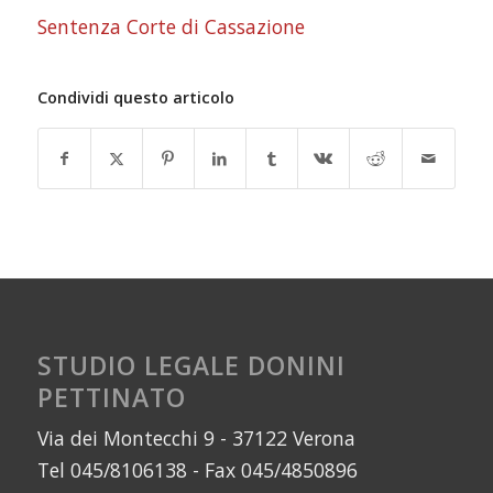
Sentenza Corte di Cassazione
Condividi questo articolo
STUDIO LEGALE DONINI
PETTINATO
Via dei Montecchi 9 - 37122 Verona
Tel 045/8106138 - Fax 045/4850896