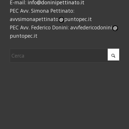
E-mail:
info@doninipettinato.it
PEC Avv. Simona Pettinato:
avvsimonapettinato
puntopec.it
PEC Avv. Federico Donini: avvfedericodonini
puntopec.it