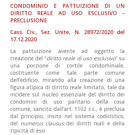
CONDOMINIO E PATTUIZIONE DI UN
DIRITTO REALE AD USO ESCLUSIVO –
PRECLUSIONE
Cass. Civ., Sez. Unite, N. 28972/2020 del
17.12.2020
La pattuizione avente ad oggetto la
creazione del “
diritto reale di uso esclusivo
” su
una porzione di cortile condominiale,
costituente come tale parte comune
dell’edificio, mirando alla creazione di una
figura atipica di diritto reale limitato, tale da
incidere sul nucleo essenziale del diritto dei
condomini di uso paritario della cosa
comune, sancito dall’art. 1102 c.c., è preclusa
dal principio, insito nel sistema codicistico,
del
numerus clausus
dei diritti reali e della
tipicità di essi.