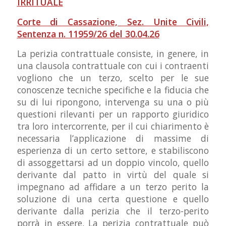
IRRITUALE
Corte di Cassazione, Sez. Unite Civili,
Sentenza n. 11959/26 del 30.04.26
La perizia contrattuale consiste, in genere, in
una clausola contrattuale con cui i contraenti
vogliono che un terzo, scelto per le sue
conoscenze tecniche specifiche e la fiducia che
su di lui ripongono, intervenga su una o più
questioni rilevanti per un rapporto giuridico
tra loro intercorrente, per il cui chiarimento è
necessaria l’applicazione di massime di
esperienza di un certo settore, e stabiliscono
di assoggettarsi ad un doppio vincolo, quello
derivante dal patto in virtù del quale si
impegnano ad affidare a un terzo perito la
soluzione di una certa questione e quello
derivante dalla perizia che il terzo-perito
porrà in essere. La perizia contrattuale può