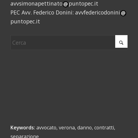
avvsimonapettinato
puntopec.it
PEC Avv. Federico Donini: avvfedericodonini
puntopec.it
Keywords:
avvocato, verona, danno, contratti,
separazione