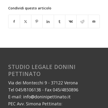
Condividi questo articolo
STUDIO LEGALE DONINI
PETTINATO
Via dei Montecchi 9 - 37122 Verona
Tel 045/8106138 - Fax 045/4850896
E-mail:
info@doninipettinato.it
PEC Avv. Simona Pettinato: