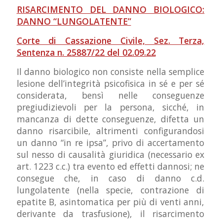
RISARCIMENTO DEL DANNO BIOLOGICO:
DANNO “LUNGOLATENTE”
Corte di Cassazione Civile, Sez. Terza,
Sentenza n. 25887/22 del 02.09.22
Il danno biologico non consiste nella semplice
lesione dell’integrità psicofisica in sé e per sé
considerata, bensì nelle conseguenze
pregiudizievoli per la persona, sicché, in
mancanza di dette conseguenze, difetta un
danno risarcibile, altrimenti configurandosi
un danno “in re ipsa”, privo di accertamento
sul nesso di causalità giuridica (necessario ex
art. 1223 c.c.) tra evento ed effetti dannosi; ne
consegue che, in caso di danno c.d.
lungolatente (nella specie, contrazione di
epatite B, asintomatica per più di venti anni,
derivante da trasfusione), il risarcimento