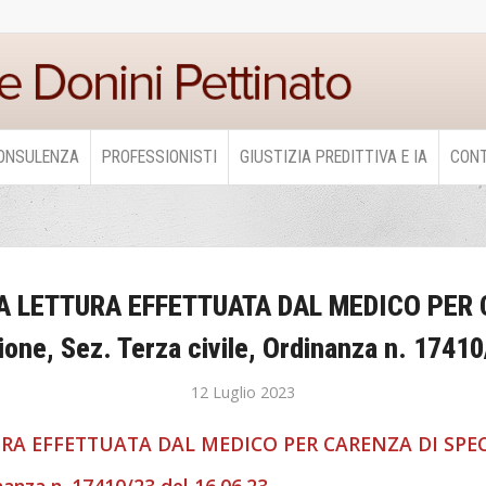
ONSULENZA
PROFESSIONISTI
GIUSTIZIA PREDITTIVA E IA
CONT
 LETTURA EFFETTUATA DAL MEDICO PER 
ione, Sez. Terza civile, Ordinanza n. 17410
12 Luglio 2023
RA EFFETTUATA DAL MEDICO PER CARENZA DI SPE
nanza n. 17410/23 del 16.06.23