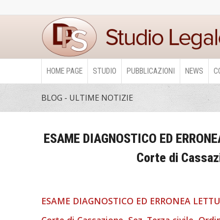
HOME PAGE
STUDIO
PUBBLICAZIONI
NEWS
C
BLOG - ULTIME NOTIZIE
ESAME DIAGNOSTICO ED ERRONEA
Corte di Cassaz
ESAME DIAGNOSTICO ED ERRONEA LETTU
Corte di Cassazione, Sez. Terza civile, Ordi