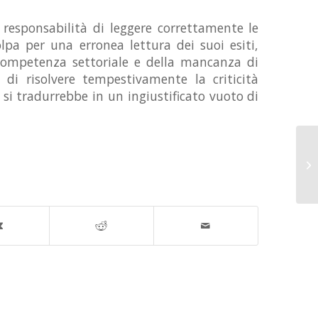
 responsabilità di leggere correttamente le
lpa per una erronea lettura dei suoi esiti,
 competenza settoriale e della mancanza di
 di risolvere tempestivamente la criticità
si tradurrebbe in un ingiustificato vuoto di
ER
AL
ES