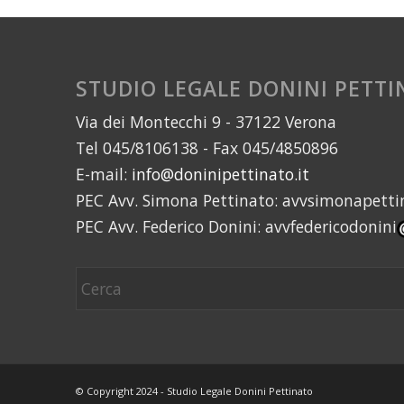
STUDIO LEGALE DONINI PETT
Via dei Montecchi 9 - 37122 Verona
Tel 045/8106138 - Fax 045/4850896
E-mail:
info@doninipettinato.it
PEC Avv. Simona Pettinato: avvsimonapetti
PEC Avv. Federico Donini: avvfedericodonini
© Copyright 2024 - Studio Legale Donini Pettinato