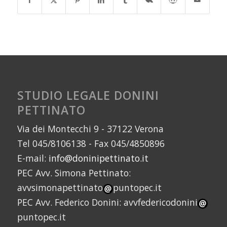
STUDIO LEGALE DONINI
PETTINATO
Via dei Montecchi 9 - 37122 Verona
Tel 045/8106138 - Fax 045/4850896
E-mail:
info@doninipettinato.it
PEC Avv. Simona Pettinato:
avvsimonapettinato
puntopec.it
PEC Avv. Federico Donini: avvfedericodonini
puntopec.it