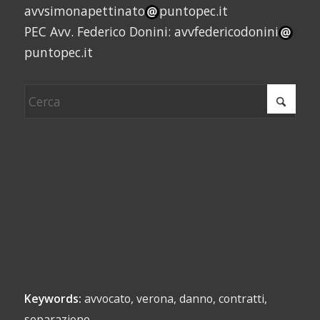
avvsimonapettinato
puntopec.it
PEC Avv. Federico Donini: avvfedericodonini
puntopec.it
Keywords:
avvocato, verona, danno, contratti,
separazione