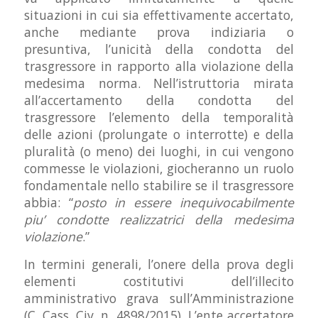
situazioni in cui sia effettivamente accertato,
anche mediante prova indiziaria o
presuntiva, l’unicità della condotta del
trasgressore in rapporto alla violazione della
medesima norma. Nell’istruttoria mirata
all’accertamento della condotta del
trasgressore l’elemento della temporalità
delle azioni (prolungate o interrotte) e della
pluralità (o meno) dei luoghi, in cui vengono
commesse le violazioni, giocheranno un ruolo
fondamentale nello stabilire se il trasgressore
abbia: “
posto in essere inequivocabilmente
piu’ condotte realizzatrici della medesima
violazione
.”
In termini generali, l’onere della prova degli
elementi costitutivi dell’illecito
amministrativo grava sull’Amministrazione
(C. Cass. Civ. n. 4898/2015). L’ente accertatore