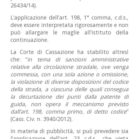
26434/14).
L’applicazione dell’art. 198, 1° comma, c.d.s.,
deve essere interpretata rigorosamente e non
può allargare le maglie all’istituto della
continuazione.
La Corte di Cassazione ha stabilito altresì
che: “
in tema di sanzioni amministrative
relative alla circolazione stradale, ove venga
commessa, con una sola azione o omissione,
la violazione di diverse disposizioni del codice
della strada, a ciascuna delle quali consegua
la decurtazione dei punti dalla patente di
guida, non opera il meccanismo previsto
dall’art. 198, comma primo, di detto codice
”
(Cass. Civ. n. 3940/2012).
In materia di pubblicità, si può prevedere sia
l’applicazione dell’art. 23 c.d.s., che vieta