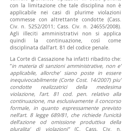
con la limitazione che tale disciplina non è
applicabile nei casi di plurime violazioni
commesse con altrettante condotte (Cass.
Civ. n. 5252/2011; Cass. Civ. n. 24655/2008).
Agli illeciti amministrativi non si applica
quindi la continuazione, così come
disciplinata dall’art. 81 del codice penale.
La Corte di Cassazione ha infatti ribadito che:
“
in materia di sanzioni amministrative, non e’
applicabile, allorche’ siano poste in essere
inequivocabilmente (Corte Cost. 14/2007) piu’
condotte realizzatrici della medesima
violazione, l’art. 81 cod. pen. relativo alla
continuazione, ma esclusivamente il concorso
formale, in quanto espressamente previsto
nell’art. 8 legge 689/81, che richiede l’unicità
dell’azione od omissione produttiva della
pluralita’ di violazioni”
(C. Cass. Civ. n.