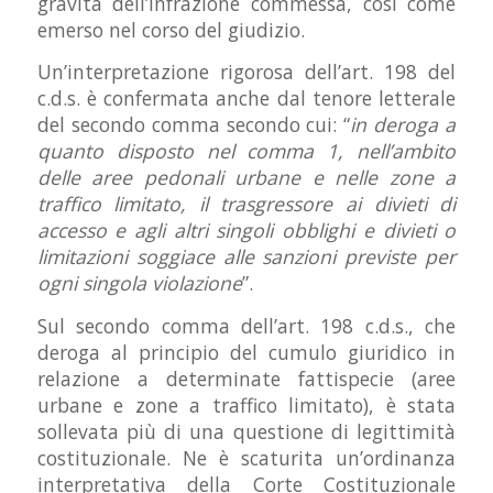
gravità dell’infrazione commessa, così come
emerso nel corso del giudizio.
Un’interpretazione rigorosa dell’art. 198 del
c.d.s. è confermata anche dal tenore letterale
del secondo comma secondo cui: “
in deroga a
quanto disposto nel comma 1, nell’ambito
delle aree pedonali urbane e nelle zone a
traffico limitato, il trasgressore ai divieti di
accesso e agli altri singoli obblighi e divieti o
limitazioni soggiace alle sanzioni previste per
ogni singola violazione
”.
Sul secondo comma dell’art. 198 c.d.s., che
deroga al principio del cumulo giuridico in
relazione a determinate fattispecie (aree
urbane e zone a traffico limitato), è stata
sollevata più di una questione di legittimità
costituzionale. Ne è scaturita un’ordinanza
interpretativa della Corte Costituzionale