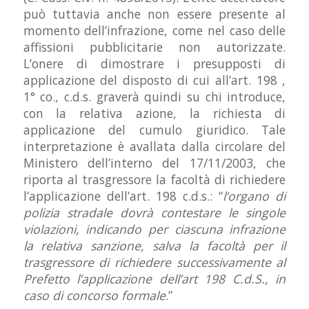
può tuttavia anche non essere presente al
momento dell’infrazione, come nel caso delle
affissioni pubblicitarie non autorizzate.
L’onere di dimostrare i presupposti di
applicazione del disposto di cui all’art. 198 ,
1° co., c.d.s. graverà quindi su chi introduce,
con la relativa azione, la richiesta di
applicazione del cumulo giuridico. Tale
interpretazione è avallata dalla circolare del
Ministero dell’interno del 17/11/2003, che
riporta al trasgressore la facoltà di richiedere
l’applicazione dell’art. 198 c.d.s.: “
l
‘organo di
polizia stradale dovrà contestare le singole
violazioni, indicando per ciascuna infrazione
la relativa sanzione, salva la facoltà per il
trasgressore di richiedere successivamente al
Prefetto l’applicazione dell’art 198 C.d.S., in
caso di concorso formale
.”