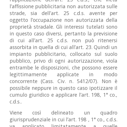
l’affissione pubblicitaria non autorizzata sulle
strade, sia dell’art. 25 c.d.s. avente per
oggetto l’occupazione non autorizzata della
proprietà stradale. Gli interessi tutelati sono
in questo caso diversi, pertanto la previsione
di cui all’art. 25 c.d.s. non può ritenersi
assorbita in quella di cui all’art. 23. Quindi un
impianto pubblicitario, collocato sul suolo
pubblico, privo di ogni autorizzazione, viola
entrambe le disposizioni, che possono essere
legittimamente applicate in modo
concorrente (Cass. Civ. n. 5412/07). Non è
possibile neppure in questo caso ipotizzare il
cumulo giuridico e applicare l’art. 198, 1° co.,
c.d.s..
Viene così delineato un quadro
giurisprudenziale in cui l’art. 198 , 1° co., c.d.s.
va applicato limitatamente a quelle