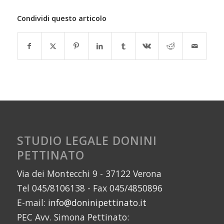
Condividi questo articolo
STUDIO LEGALE DONINI
PETTINATO
Via dei Montecchi 9 - 37122 Verona
Tel 045/8106138 - Fax 045/4850896
E-mail:
info@doninipettinato.it
PEC Avv. Simona Pettinato: