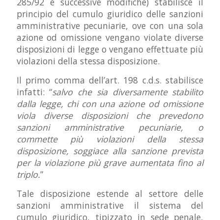
285/92 e successive modifiche) stabilisce il
principio del cumulo giuridico delle sanzioni
amministrative pecuniarie, ove con una sola
azione od omissione vengano violate diverse
disposizioni di legge o vengano effettuate più
violazioni della stessa disposizione.
Il primo comma dell’art. 198 c.d.s. stabilisce
infatti: “
salvo che sia diversamente stabilito
dalla legge, chi con una azione od omissione
viola diverse disposizioni che prevedono
sanzioni amministrative pecuniarie, o
commette più violazioni della stessa
disposizione, soggiace alla sanzione prevista
per la violazione più grave aumentata fino al
triplo.
”
Tale disposizione estende al settore delle
sanzioni amministrative il sistema del
cumulo giuridico, tipizzato in sede penale,