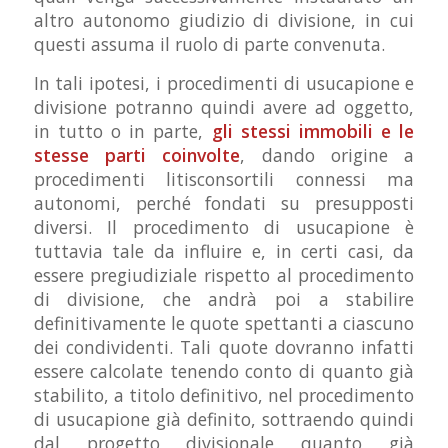
altro autonomo giudizio di divisione, in cui
questi assuma il ruolo di parte convenuta.
In tali ipotesi, i procedimenti di usucapione e
divisione potranno quindi avere ad oggetto,
in tutto o in parte,
gli stessi immobili e le
stesse parti coinvolte
, dando origine a
procedimenti litisconsortili connessi ma
autonomi, perché fondati su presupposti
diversi. Il procedimento di usucapione è
tuttavia tale da influire e, in certi casi, da
essere pregiudiziale rispetto al procedimento
di divisione, che andrà poi a stabilire
definitivamente le quote spettanti a ciascuno
dei condividenti. Tali quote dovranno infatti
essere calcolate tenendo conto di quanto già
stabilito, a titolo definitivo, nel procedimento
di usucapione già definito, sottraendo quindi
dal progetto divisionale quanto già