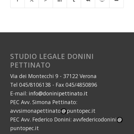
STUDIO LEGALE DONINI
PETTINATO
Via dei Montecchi 9 - 37122 Verona
Tel 045/8106138 - Fax 045/4850896
E-mail:
info@doninipettinato.it
PEC Avv. Simona Pettinato:
avvsimonapettinato
puntopec.it
PEC Avv. Federico Donini: avvfedericodonini
puntopec.it