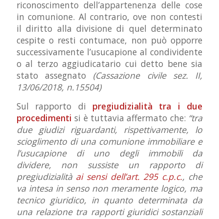
riconoscimento dell’appartenenza delle cose
in comunione. Al contrario, ove non contesti
il diritto alla divisione di quel determinato
cespite o resti contumace, non può opporre
successivamente l’usucapione al condividente
o al terzo aggiudicatario cui detto bene sia
stato assegnato
(Cassazione civile sez. II,
13/06/2018, n.15504)
Sul rapporto di
pregiudizialità tra i due
procedimenti
si è tuttavia affermato che:
“tra
due giudizi riguardanti, rispettivamente, lo
scioglimento di una comunione immobiliare e
l’usucapione di uno degli immobili da
dividere, non sussiste un rapporto di
pregiudizialità
ai sensi dell’art. 295 c.p.c.
, che
va intesa in senso non meramente logico, ma
tecnico giuridico, in quanto determinata da
una relazione tra rapporti giuridici sostanziali