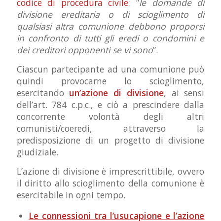
codice di procedura civile
: “
le domande di
divisione ereditaria o di scioglimento di
qualsiasi altra comunione debbono proporsi
in confronto di tutti gli eredi o condomini e
dei creditori opponenti se vi sono
”.
Ciascun partecipante ad una comunione può
quindi provocarne lo scioglimento,
esercitando
un’azione di divisione
, ai sensi
dell’art. 784 c.p.c., e ciò a prescindere dalla
concorrente volontà degli altri
comunisti/coeredi, attraverso la
predisposizione di un progetto di divisione
giudiziale.
L’azione di divisione è imprescrittibile, ovvero
il diritto allo scioglimento della comunione è
esercitabile in ogni tempo.
Le connessioni tra l’usucapione e l’azione