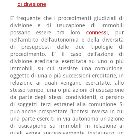
di divisione
E’ frequente che i procedimenti giudiziali di
divisione e di usucapione di immobili
possano essere tra loro
connessi
, pur
nell’ambito dell’autonomia e della diversità
di presupposti delle due tipologie di
procedimento. E’ il caso dell’azione di
divisione ereditaria esercitata su uno o più
immobili, su cui sussiste una comunione,
oggetto di una o più successioni ereditarie, in
relazione ai quali vengano esercitate, allo
stesso tempo, una o più azioni di usucapione
da parte degli stessi condividenti, o persino
di soggetti terzi estranei alla comunione. Si
può anche prospettare l’ipotesi inversa in cui
una parte eserciti in via autonoma un’azione
di usucapione su immobili in relazione ai
quali venga successivamente instaurato un